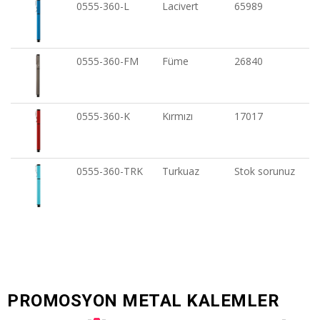
0555-360-L
Lacivert
65989
0555-360-FM
Füme
26840
0555-360-K
Kırmızı
17017
0555-360-TRK
Turkuaz
Stok sorunuz
PROMOSYON METAL KALEMLER