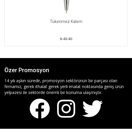
Tükenmez Kalem
₺ 43.40
Özer Promosyon
14 yılı aşkın süredir, promosyon sektörünün bir parçası olan
firmamız, gerek ithalat gerek yerli imalat noktasında geniş ürün
yelpazesi ile sektörde önemli bir konuma ulaşmıştır.