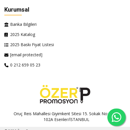
Kurumsal
Banka Bilgileri
2025 Katalog
2025 Baskı Fiyat Listesi
[email protected]
0 212 659 05 23
Oruç Reis Mahallesi Giyimkent Sitesi 15. Sokak No:100A-
102A Esenler/İSTANBUL