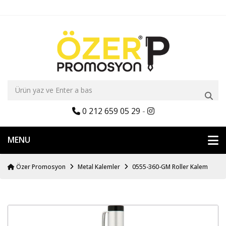
0 212 659 05 29
-
MENU
Özer Promosyon
Metal Kalemler
0555-360-GM Roller Kalem