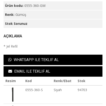
Ürün kodu:
0555-360-GM
Renk:
Gümüş
Stok Sorunuz
AÇIKLAMA
* Jel Refil
WHATSAPP ILE TEKLIF AL
EMAIL ILE TEKLIF AL
Resim
Kod
Renk/Ebat
Stok
0555-360-S
Siyah
94703