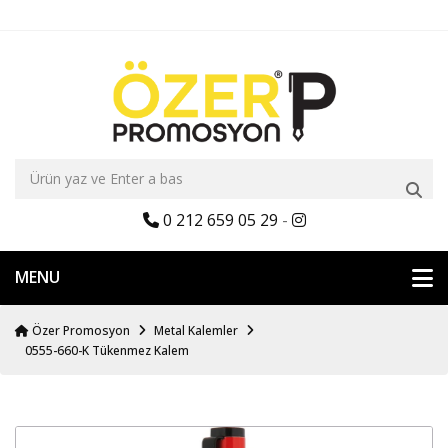
0 212 659 05 29
-
MENU
Özer Promosyon
Metal Kalemler
0555-660-K Tükenmez Kalem