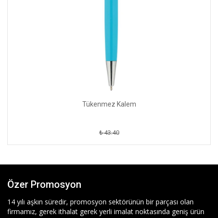
Tükenmez Kalem
₺ 43.40
Özer Promosyon
14 yılı aşkın süredir, promosyon sektörünün bir parçası olan
firmamız, gerek ithalat gerek yerli imalat noktasında geniş ürün