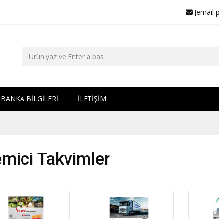
[email 
BANKA BİLGİLERİ
İLETİŞİM
mici Takvimler