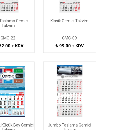
 Taslama Gemici
Klasik Gemici Takvim
Takvim
GMC-22
GMC-09
52.00 + KDV
₺ 99.00 + KDV
 Küçük Boy Gemici
Jumbo Taslama Gemici
Takvim
Takvim