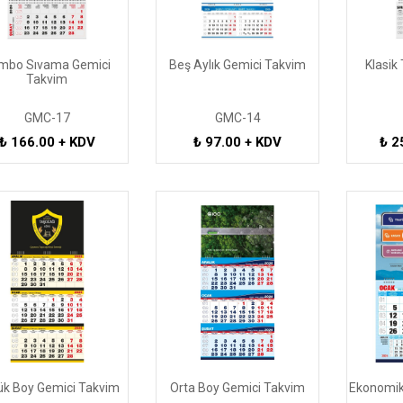
mbo Sıvama Gemici
Beş Aylık Gemici Takvim
Klasik
Takvim
GMC-17
GMC-14
₺ 166.00 + KDV
₺ 97.00 + KDV
₺ 2
k Boy Gemici Takvim
Orta Boy Gemici Takvim
Ekonomik