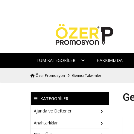
TÜM KATEGORILER
HAKKIMIZDA
Özer Promosyon
Gemici Takvimler
Ge
KATEGORILER
Ajanda ve Defterler
Anahtarlıklar