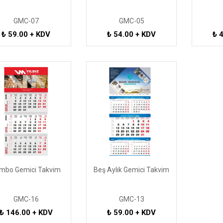
GMC-07
GMC-05
₺ 59.00 + KDV
₺ 54.00 + KDV
₺ 
mbo Gemici Takvim
Beş Aylık Gemici Takvim
GMC-16
GMC-13
₺ 146.00 + KDV
₺ 59.00 + KDV