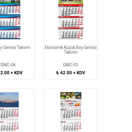
oy Gemici Takvim
Ekonomik Küçük Boy Gemici
Takvim
GMC-06
GMC-03
92.00 + KDV
₺ 42.00 + KDV