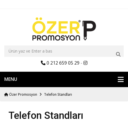
0 212 659 05 29
-
MENU
Özer Promosyon
Telefon Standları
Telefon Standları