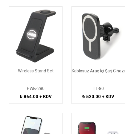
Wireless Stand Set
Kablosuz Araç İçi Şarj Cihazı
PWB-280
TT-80
₺ 864.00 + KDV
₺ 520.00 + KDV