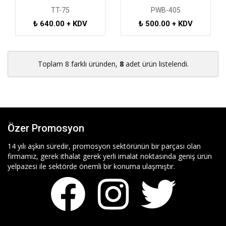
TT-75
PWB-405
₺ 640.00 + KDV
₺ 500.00 + KDV
Toplam 8 farklı üründen,
8
adet ürün listelendi.
Özer Promosyon
14 yılı aşkın süredir, promosyon sektörünün bir parçası olan
firmamız, gerek ithalat gerek yerli imalat noktasında geniş ürün
yelpazesi ile sektörde önemli bir konuma ulaşmıştır.