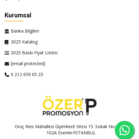
Kurumsal
Banka Bilgileri
2025 Katalog
2025 Baskı Fiyat Listesi
[email protected]
0 212 659 05 23
Oruç Reis Mahallesi Giyimkent Sitesi 15. Sokak No:100A-
102A Esenler/İSTANBUL