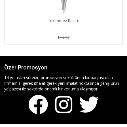
Tükenmez Kalem
₺ 43.40
Özer Promosyon
14 yılı aşkın süredir, promosyon sektörünün bir parçası olan
firmamız, gerek ithalat gerek yerli imalat noktasında geniş ürün
yelpazesi ile sektörde önemli bir konuma ulaşmıştır.