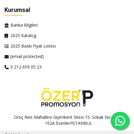
Kurumsal
Banka Bilgileri
2025 Katalog
2025 Baskı Fiyat Listesi
[email protected]
0 212 659 05 23
Oruç Reis Mahallesi Giyimkent Sitesi 15. Sokak No:100A-
102A Esenler/İSTANBUL