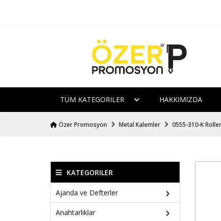
TÜM KATEGORILER
HAKKIMIZDA
Özer Promosyon
Metal Kalemler
0555-310-K Rolle
KATEGORILER
Ajanda ve Defterler
Anahtarlıklar