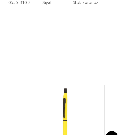
0555-310-S
Siyah
Stok sorunuz