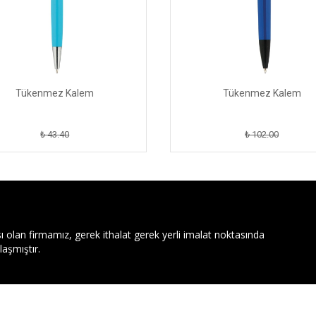
Tükenmez Kalem
Tükenmez Kalem
₺ 43.40
₺ 102.00
ı olan firmamız, gerek ithalat gerek yerli imalat noktasında
aşmıştır.