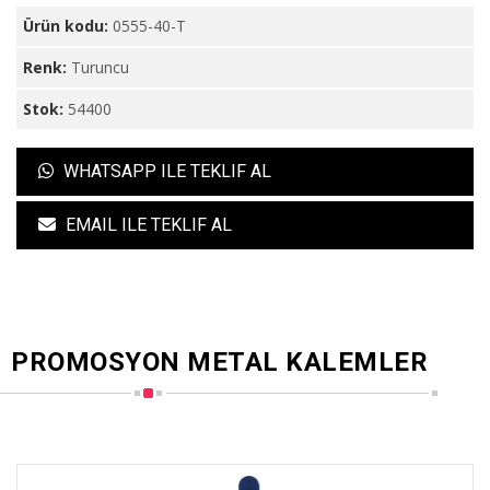
Ürün kodu:
0555-40-T
Renk:
Turuncu
Stok:
54400
WHATSAPP ILE TEKLIF AL
EMAIL ILE TEKLIF AL
PROMOSYON METAL KALEMLER