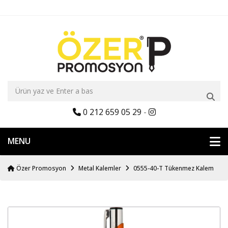
0 212 659 05 29
-
MENU
Özer Promosyon
Metal Kalemler
0555-40-T Tükenmez Kalem