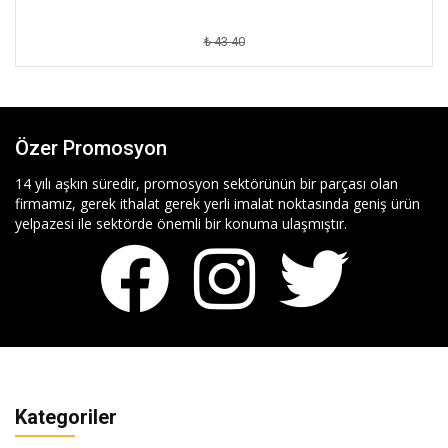
₺ 43.40
Özer Promosyon
14 yılı aşkın süredir, promosyon sektörünün bir parçası olan
firmamız, gerek ithalat gerek yerli imalat noktasında geniş ürün
yelpazesi ile sektörde önemli bir konuma ulaşmıştır.
Kategoriler