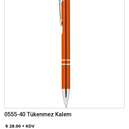
0555-40 Tükenmez Kalem
₺ 28.00 + KDV