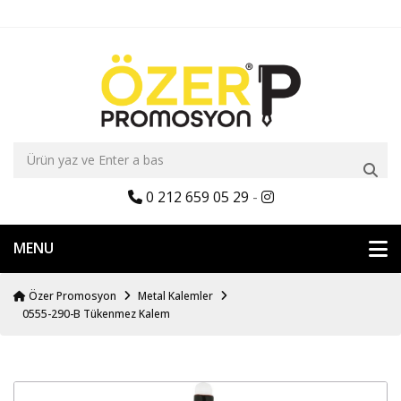
0 212 659 05 29
-
MENU
Özer Promosyon
Metal Kalemler
0555-290-B Tükenmez Kalem