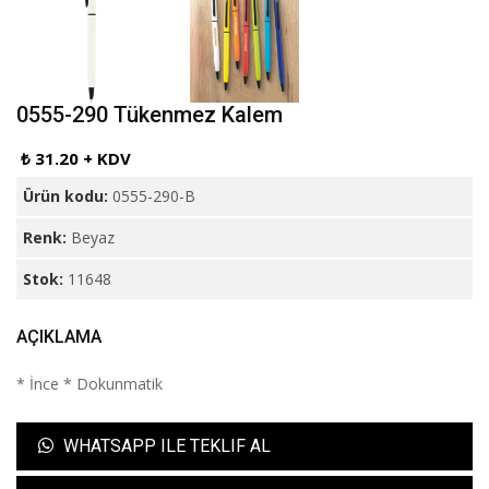
0555-290 Tükenmez Kalem
₺ 31.20 + KDV
Ürün kodu:
0555-290-B
Renk:
Beyaz
Stok:
11648
AÇIKLAMA
* İnce * Dokunmatik
WHATSAPP ILE TEKLIF AL