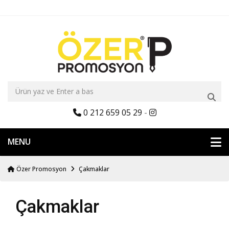
0 212 659 05 29
-
MENU
Özer Promosyon
Çakmaklar
Çakmaklar