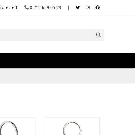
protected]
0 212 659 05 23
|