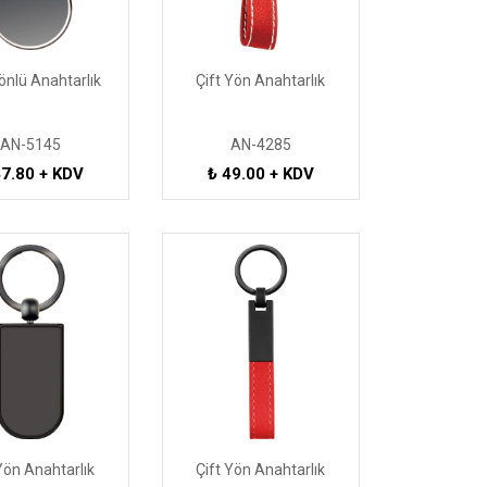
önlü Anahtarlık
Çift Yön Anahtarlık
AN-5145
AN-4285
47.80 + KDV
₺ 49.00 + KDV
Yön Anahtarlık
Çift Yön Anahtarlık