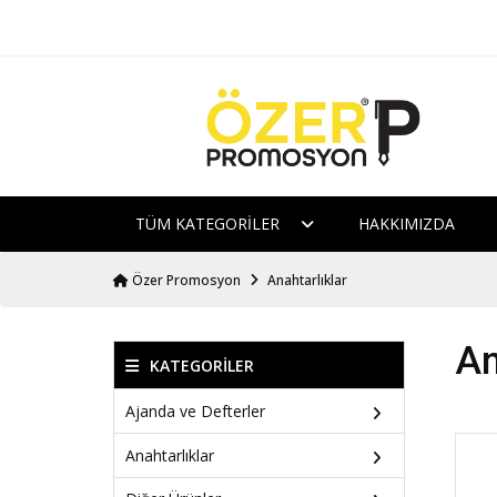
TÜM KATEGORILER
HAKKIMIZDA
Özer Promosyon
Anahtarlıklar
An
KATEGORILER
Ajanda ve Defterler
Anahtarlıklar