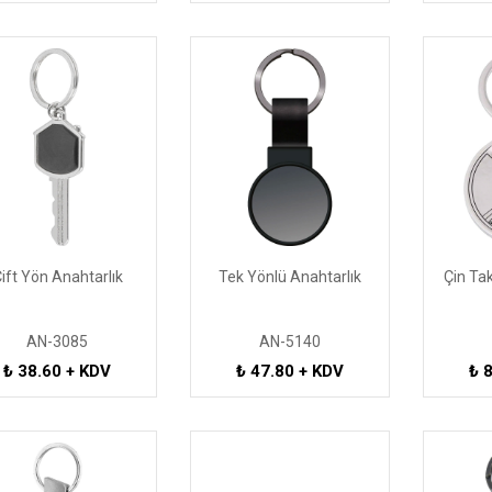
ift Yön Anahtarlık
Tek Yönlü Anahtarlık
Çin Tak
AN-3085
AN-5140
₺ 38.60 + KDV
₺ 47.80 + KDV
₺ 