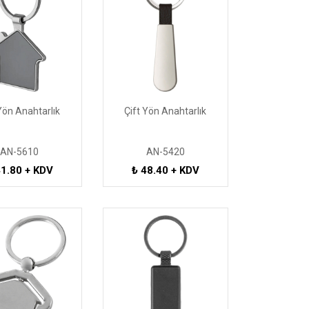
Yön Anahtarlık
Çift Yön Anahtarlık
AN-5610
AN-5420
41.80 + KDV
₺ 48.40 + KDV