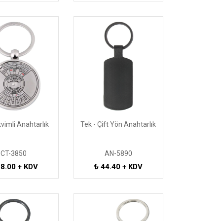
vimli Anahtarlık
Tek - Çift Yön Anahtarlık
CT-3850
AN-5890
88.00 + KDV
₺ 44.40 + KDV