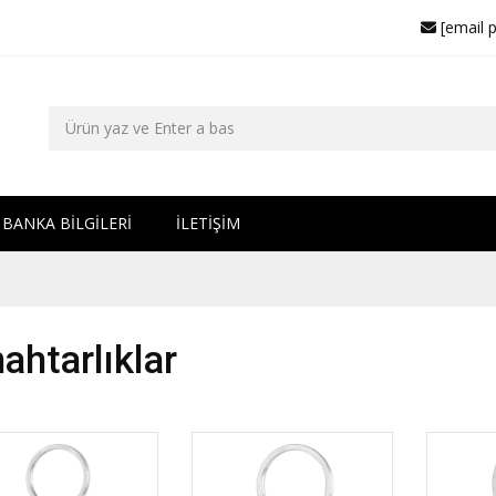
[email 
BANKA BİLGİLERİ
İLETİŞİM
ahtarlıklar