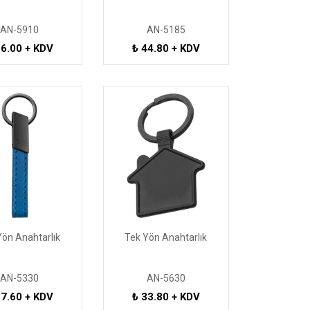
AN-5910
AN-5185
36.00 + KDV
₺ 44.80 + KDV
Yön Anahtarlık
Tek Yön Anahtarlık
AN-5330
AN-5630
37.60 + KDV
₺ 33.80 + KDV