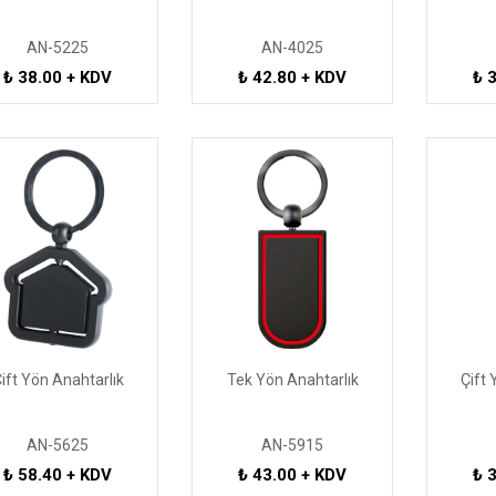
AN-5225
AN-4025
₺ 38.00 + KDV
₺ 42.80 + KDV
₺ 
ift Yön Anahtarlık
Tek Yön Anahtarlık
Çift 
AN-5625
AN-5915
₺ 58.40 + KDV
₺ 43.00 + KDV
₺ 