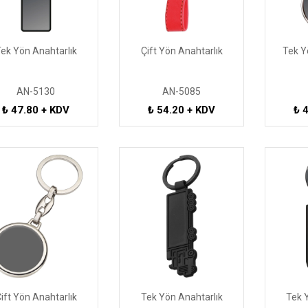
ek Yön Anahtarlık
Çift Yön Anahtarlık
Tek Y
AN-5130
AN-5085
₺ 47.80 + KDV
₺ 54.20 + KDV
₺ 
ift Yön Anahtarlık
Tek Yön Anahtarlık
Tek 