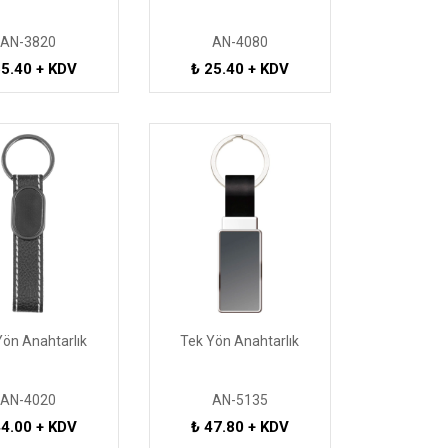
AN-3820
AN-4080
55.40 + KDV
₺ 25.40 + KDV
Yön Anahtarlık
Tek Yön Anahtarlık
AN-4020
AN-5135
44.00 + KDV
₺ 47.80 + KDV