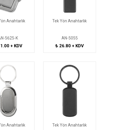
Yön Anahtarlık
Tek Yön Anahtarlık
AN-5625-K
AN-5055
61.00 + KDV
₺ 26.80 + KDV
Yön Anahtarlık
Tek Yön Anahtarlık