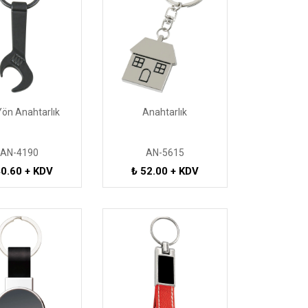
Yön Anahtarlık
Anahtarlık
AN-4190
AN-5615
40.60 + KDV
₺ 52.00 + KDV