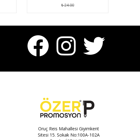
₺ 24.00
Oruç Reis Mahallesi Giyimkent
Sitesi 15. Sokak No:100A-102A