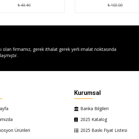
₺ 43.40
₺ 102.00
ı olan firmamız, gerek ithalat gerek yerli imalat noktasında
aşmıştır.
Kurumsal
ayfa
Banka Bilgileri
ımızda
2025 Katalog
osyon Ürünleri
2025 Baskı Fiyat Listesi