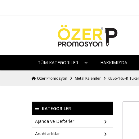
TÜM KATEGORILER
HAKKIMIZDA
Özer Promosyon
Metal Kalemler
0555-165-K Tüke
KATEGORILER
Ajanda ve Defterler
Anahtarlıklar