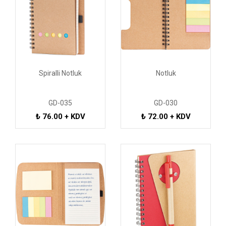
Spiralli Notluk
Notluk
GD-035
GD-030
₺ 76.00 + KDV
₺ 72.00 + KDV