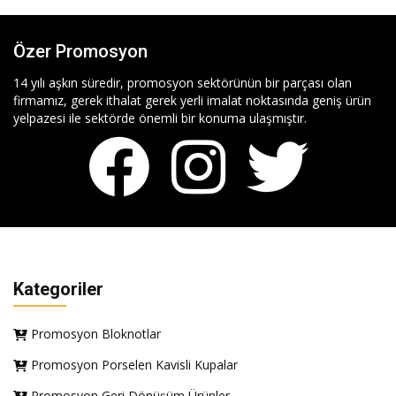
Özer Promosyon
14 yılı aşkın süredir, promosyon sektörünün bir parçası olan
firmamız, gerek ithalat gerek yerli imalat noktasında geniş ürün
yelpazesi ile sektörde önemli bir konuma ulaşmıştır.
Kategoriler
Promosyon Bloknotlar
Promosyon Porselen Kavisli Kupalar
Promosyon Geri Dönüşüm Ürünler