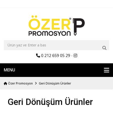
0 212 659 05 29
-
MENU
Özer Promosyon
Geri Dönüşüm Ürünler
Geri Dönüşüm Ürünler