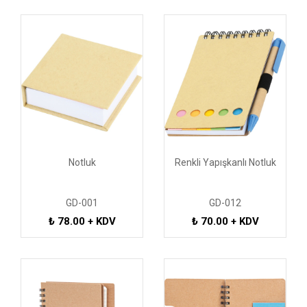
Notluk
Renkli Yapışkanlı Notluk
GD-001
GD-012
₺ 78.00 + KDV
₺ 70.00 + KDV