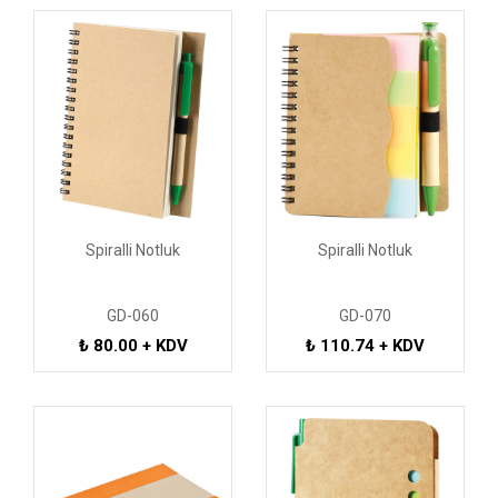
Spiralli Notluk
Spiralli Notluk
GD-060
GD-070
₺ 80.00 + KDV
₺ 110.74 + KDV