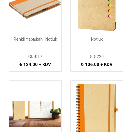
Renkli Yapışkanlı Notluk
Notluk
GD-017
GD-220
₺ 124.00 + KDV
₺ 106.00 + KDV