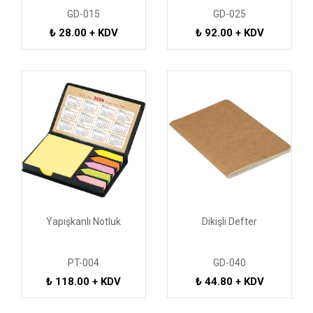
GD-015
GD-025
₺ 28.00 + KDV
₺ 92.00 + KDV
Yapışkanlı Notluk
Dikişli Defter
PT-004
GD-040
₺ 118.00 + KDV
₺ 44.80 + KDV