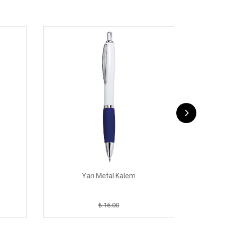
Yarı Metal Kalem
₺ 16.00