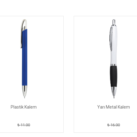
Plastik Kalem
Yarı Metal Kalem
₺ 11.00
₺ 16.00