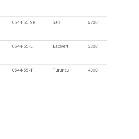
0544-55-SR
Sarı
6700
0544-55-L
Lacivert
5300
0544-55-T
Turuncu
4300