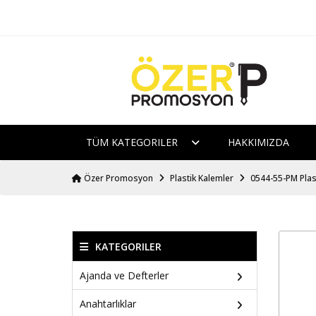
TÜM KATEGORILER
HAKKIMIZDA
Özer Promosyon
Plastik Kalemler
0544-55-PM Plas
KATEGORILER
Ajanda ve Defterler
Anahtarlıklar