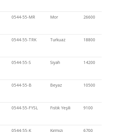
0544-55-MR
Mor
26600
0544-55-TRK
Turkuaz
18800
0544-55-S
Siyah
14200
0544-55-B
Beyaz
10500
0544-55-FYSL
Fıstık Yeşili
9100
0544-55-K
Kırmızı
6700