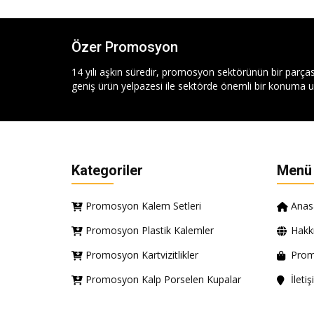
Özer Promosyon
14 yılı aşkın süredir, promosyon sektörünün bir parças
geniş ürün yelpazesi ile sektörde önemli bir konuma ul
Kategoriler
Menü
Promosyon Kalem Setleri
Anas
Promosyon Plastik Kalemler
Hakk
Promosyon Kartvizitlikler
Prom
Promosyon Kalp Porselen Kupalar
İleti