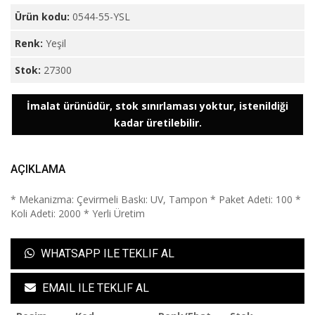
Ürün kodu:
0544-55-YSL
Renk:
Yeşil
Stok:
27300
İmalat ürünüdür, stok sınırlaması yoktur, istenildiği
kadar üretilebilir.
AÇIKLAMA
* Mekanizma: Çevirmeli Baskı: UV, Tampon * Paket Adeti: 100 *
Koli Adeti: 2000 * Yerli Üretim
WHATSAPP ILE TEKLIF AL
EMAIL ILE TEKLIF AL