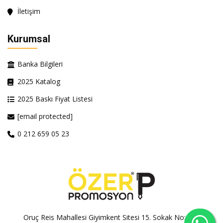
İletişim
Kurumsal
Banka Bilgileri
2025 Katalog
2025 Baskı Fiyat Listesi
[email protected]
0 212 659 05 23
Oruç Reis Mahallesi Giyimkent Sitesi 15. Sokak No:100A-