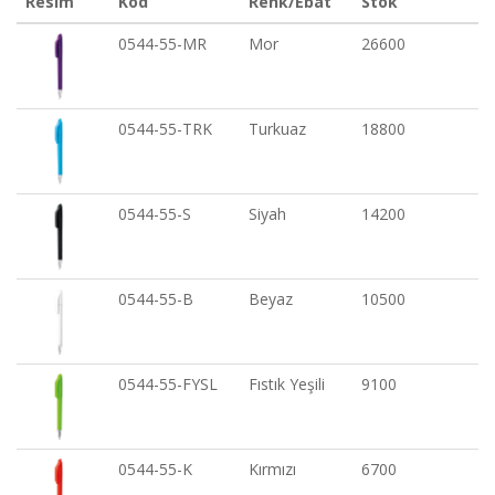
Resim
Kod
Renk/Ebat
Stok
0544-55-MR
Mor
26600
0544-55-TRK
Turkuaz
18800
0544-55-S
Siyah
14200
0544-55-B
Beyaz
10500
0544-55-FYSL
Fıstık Yeşili
9100
0544-55-K
Kırmızı
6700