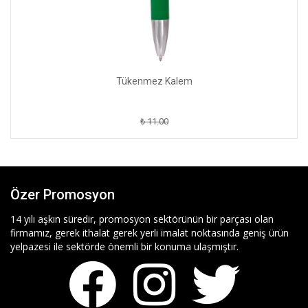
Tükenmez Kalem
₺ 11.00
Özer Promosyon
14 yılı aşkın süredir, promosyon sektörünün bir parçası olan
firmamız, gerek ithalat gerek yerli imalat noktasında geniş ürün
yelpazesi ile sektörde önemli bir konuma ulaşmıştır.