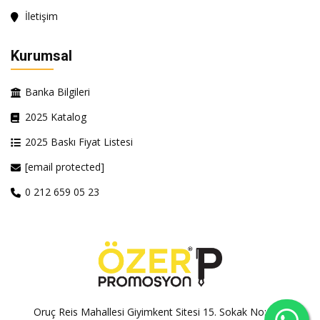
İletişim
Kurumsal
Banka Bilgileri
2025 Katalog
2025 Baskı Fiyat Listesi
[email protected]
0 212 659 05 23
Oruç Reis Mahallesi Giyimkent Sitesi 15. Sokak No:100A-