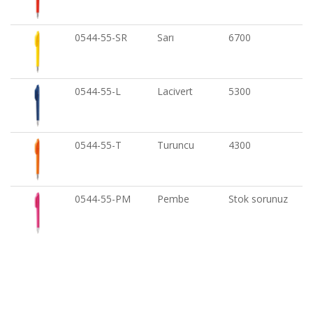
0544-55-SR
Sarı
6700
0544-55-L
Lacivert
5300
0544-55-T
Turuncu
4300
0544-55-PM
Pembe
Stok sorunuz