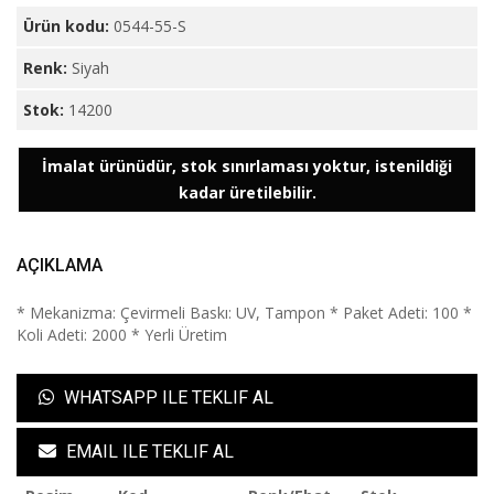
Ürün kodu:
0544-55-S
Renk:
Siyah
Stok:
14200
İmalat ürünüdür, stok sınırlaması yoktur, istenildiği
kadar üretilebilir.
AÇIKLAMA
* Mekanizma: Çevirmeli Baskı: UV, Tampon * Paket Adeti: 100 *
Koli Adeti: 2000 * Yerli Üretim
WHATSAPP ILE TEKLIF AL
EMAIL ILE TEKLIF AL