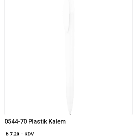
0544-70 Plastik Kalem
₺ 7.20 + KDV