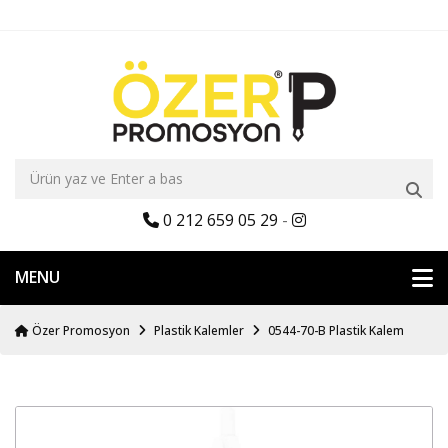
0 212 659 05 29
-
MENU
Özer Promosyon
Plastik Kalemler
0544-70-B Plastik Kalem