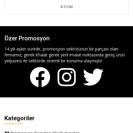
₺ 11.00
Özer Promosyon
14 yılı aşkın süredir, promosyon sektörünün bir parçası olan
firmamız, gerek ithalat gerek yerli imalat noktasında geniş ürün
yelpazesi ile sektörde önemli bir konuma ulaşmıştır.
Kategoriler