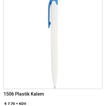
1506 Plastik Kalem
₺ 7.70 + KDV