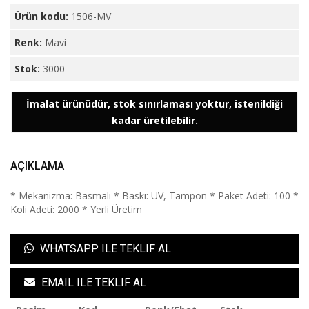
Ürün kodu:
1506-MV
Renk:
Mavi
Stok:
3000
İmalat ürünüdür, stok sınırlaması yoktur, istenildiği
kadar üretilebilir.
AÇIKLAMA
* Mekanizma: Basmalı * Baskı: UV, Tampon * Paket Adeti: 100 *
Koli Adeti: 2000 * Yerli Üretim
WHATSAPP ILE TEKLIF AL
EMAIL ILE TEKLIF AL