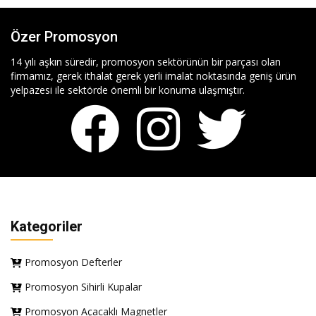
Özer Promosyon
14 yılı aşkın süredir, promosyon sektörünün bir parçası olan
firmamız, gerek ithalat gerek yerli imalat noktasında geniş ürün
yelpazesi ile sektörde önemli bir konuma ulaşmıştır.
Kategoriler
Promosyon Defterler
Promosyon Sihirli Kupalar
Promosyon Açacaklı Magnetler