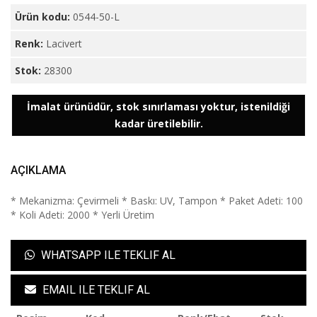
Ürün kodu:
0544-50-L
Renk:
Lacivert
Stok:
28300
İmalat ürünüdür, stok sınırlaması yoktur, istenildiği
kadar üretilebilir.
AÇIKLAMA
* Mekanizma: Çevirmeli * Baskı: UV, Tampon * Paket Adeti: 100
* Koli Adeti: 2000 * Yerli Üretim
WHATSAPP ILE TEKLIF AL
EMAIL ILE TEKLIF AL