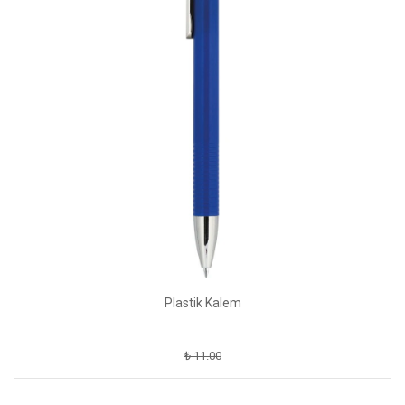
Plastik Kalem
₺ 11.00