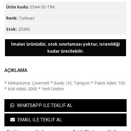
Ürün kodu:
0544-50-TRK
Renk:
Turkuaz
Stok:
25300
İmalat ürünüdür, stok sınırlaması yoktur, istenildiği
kadar üretilebilir.
AÇIKLAMA
* Mekanizma: Çevirmeli * Baskı: UV, Tampon * Paket Adeti: 100
* Koli Adeti: 2000 * Yerli Üretim
WHATSAPP ILE TEKLIF AL
EMAIL ILE TEKLIF AL