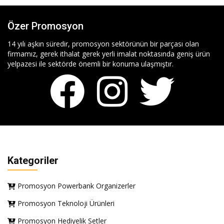
Özer Promosyon
14 yılı aşkın süredir, promosyon sektörünün bir parçası olan
firmamız, gerek ithalat gerek yerli imalat noktasında geniş ürün
yelpazesi ile sektörde önemli bir konuma ulaşmıştır.
Kategoriler
Promosyon Powerbank Organizerler
Promosyon Teknoloji Ürünleri
Promosyon Hediyelik Setler