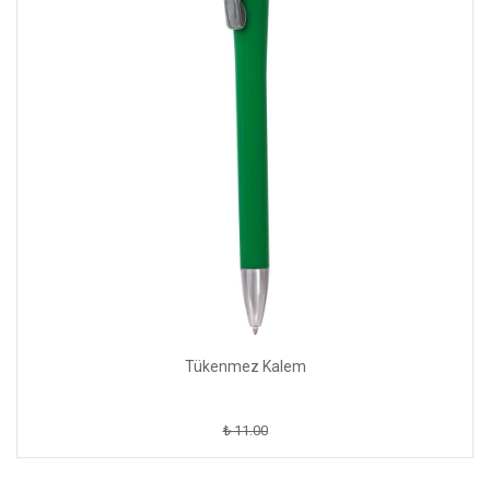
Tükenmez Kalem
₺ 11.00