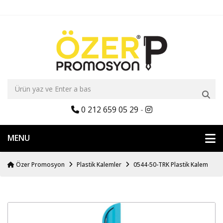
0 212 659 05 29
-
MENU
Özer Promosyon
Plastik Kalemler
0544-50-TRK Plastik Kalem