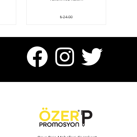
₺ 24.00