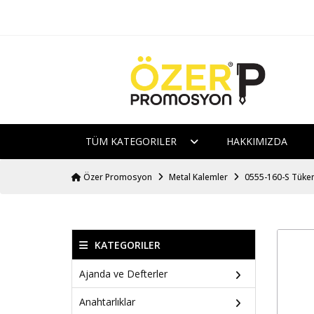
TÜM KATEGORILER
HAKKIMIZDA
Özer Promosyon
Metal Kalemler
0555-160-S Tüke
KATEGORILER
Ajanda ve Defterler
Anahtarlıklar