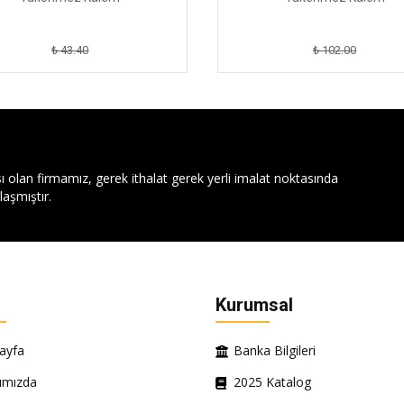
₺ 43.40
₺ 102.00
ı olan firmamız, gerek ithalat gerek yerli imalat noktasında
aşmıştır.
Kurumsal
ayfa
Banka Bilgileri
ımızda
2025 Katalog