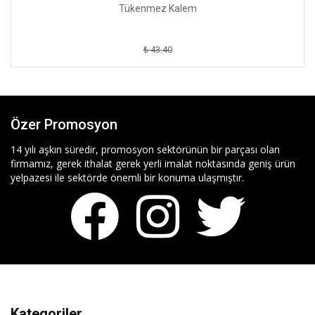
Tükenmez Kalem
₺ 43.40
Özer Promosyon
14 yılı aşkın süredir, promosyon sektörünün bir parçası olan
firmamız, gerek ithalat gerek yerli imalat noktasında geniş ürün
yelpazesi ile sektörde önemli bir konuma ulaşmıştır.
Kategoriler