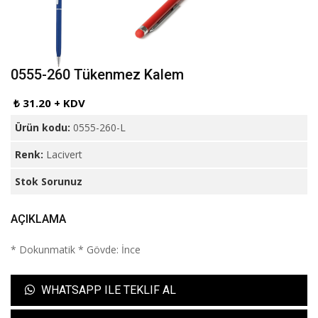
0555-260 Tükenmez Kalem
₺ 31.20 + KDV
Ürün kodu:
0555-260-L
Renk:
Lacivert
Stok Sorunuz
AÇIKLAMA
* Dokunmatik * Gövde: İnce
WHATSAPP ILE TEKLIF AL