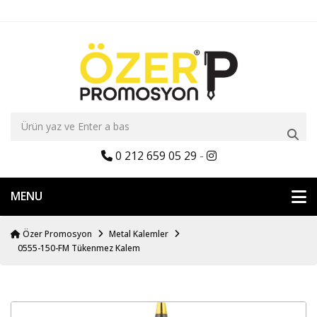
0 212 659 05 29
-
MENU
Özer Promosyon
Metal Kalemler
0555-150-FM Tükenmez Kalem