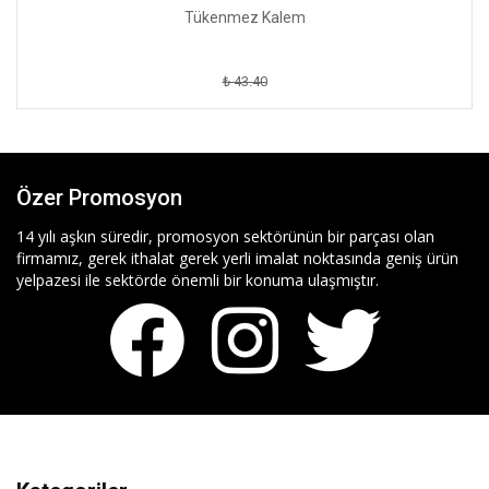
Tükenmez Kalem
₺ 43.40
Özer Promosyon
14 yılı aşkın süredir, promosyon sektörünün bir parçası olan
firmamız, gerek ithalat gerek yerli imalat noktasında geniş ürün
yelpazesi ile sektörde önemli bir konuma ulaşmıştır.