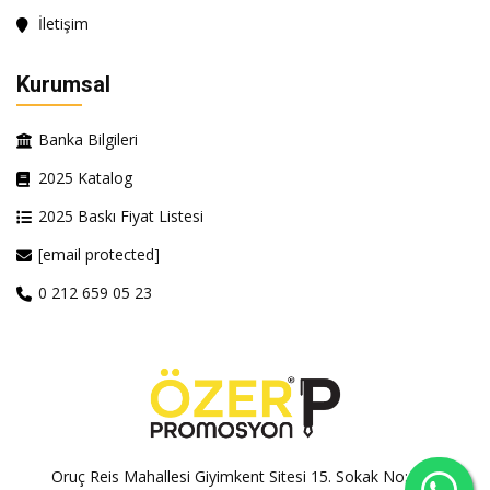
İletişim
Kurumsal
Banka Bilgileri
2025 Katalog
2025 Baskı Fiyat Listesi
[email protected]
0 212 659 05 23
Oruç Reis Mahallesi Giyimkent Sitesi 15. Sokak No:100A-