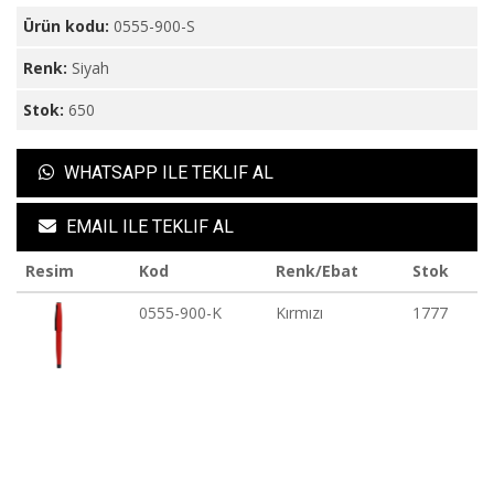
Ürün kodu:
0555-900-S
Renk:
Siyah
Stok:
650
WHATSAPP ILE TEKLIF AL
EMAIL ILE TEKLIF AL
Resim
Kod
Renk/Ebat
Stok
0555-900-K
Kırmızı
1777