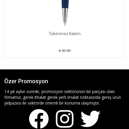
Tükenmez Kalem
₺ 43.40
Özer Promosyon
14 yılı aşkın süredir, promosyon sektörünün bir parçası olan
firmamız, gerek ithalat gerek yerli imalat noktasında geniş ürün
yelpazesi ile sektörde önemli bir konuma ulaşmıştır.