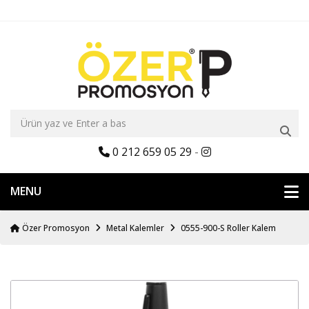
0 212 659 05 29
-
MENU
Özer Promosyon
Metal Kalemler
0555-900-S Roller Kalem