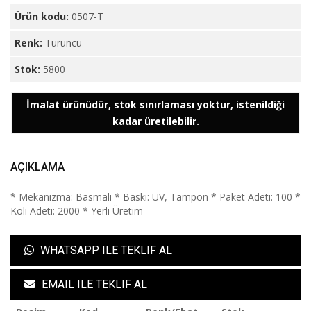
Ürün kodu:
0507-T
Renk:
Turuncu
Stok:
5800
İmalat ürünüdür, stok sınırlaması yoktur, istenildiği
kadar üretilebilir.
AÇIKLAMA
* Mekanizma: Basmalı * Baskı: UV, Tampon * Paket Adeti: 100 *
Koli Adeti: 2000 * Yerli Üretim
WHATSAPP ILE TEKLIF AL
EMAIL ILE TEKLIF AL