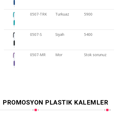
0507-TRK
Turkuaz
5900
0507-S
Siyah
5400
0507-MR
Mor
Stok sorunuz
PROMOSYON PLASTIK KALEMLER