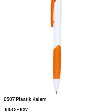
0507 Plastik Kalem
₺ 8.60 + KDV