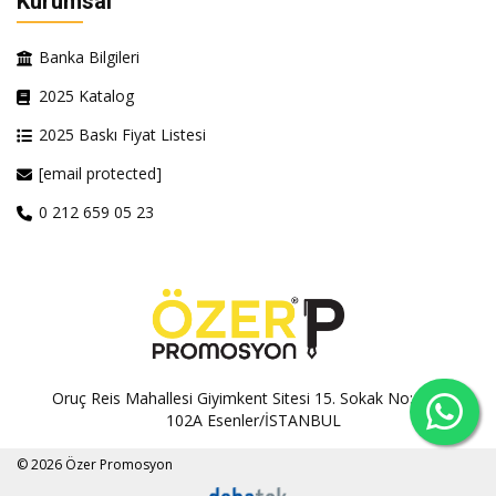
Kurumsal
Banka Bilgileri
2025 Katalog
2025 Baskı Fiyat Listesi
[email protected]
0 212 659 05 23
Oruç Reis Mahallesi Giyimkent Sitesi 15. Sokak No:100A-
102A Esenler/İSTANBUL
© 2026 Özer Promosyon