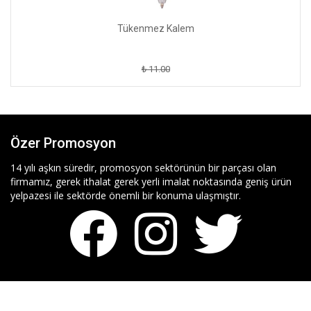
Tükenmez Kalem
₺ 11.00
Özer Promosyon
14 yılı aşkın süredir, promosyon sektörünün bir parçası olan
firmamız, gerek ithalat gerek yerli imalat noktasında geniş ürün
yelpazesi ile sektörde önemli bir konuma ulaşmıştır.