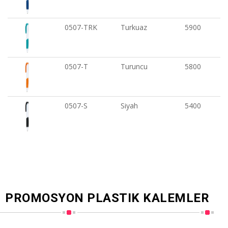
0507-TRK
Turkuaz
5900
0507-T
Turuncu
5800
0507-S
Siyah
5400
PROMOSYON PLASTIK KALEMLER