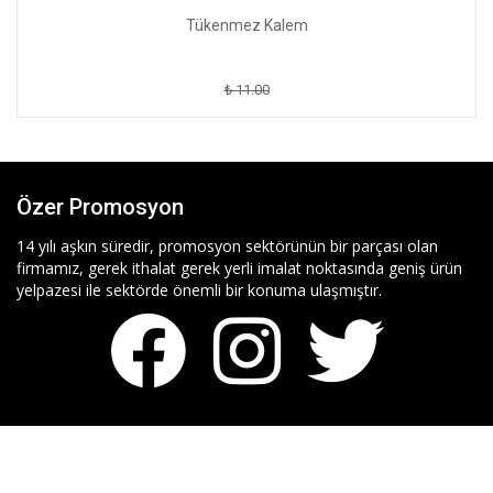
Tükenmez Kalem
₺ 11.00
Özer Promosyon
14 yılı aşkın süredir, promosyon sektörünün bir parçası olan
firmamız, gerek ithalat gerek yerli imalat noktasında geniş ürün
yelpazesi ile sektörde önemli bir konuma ulaşmıştır.