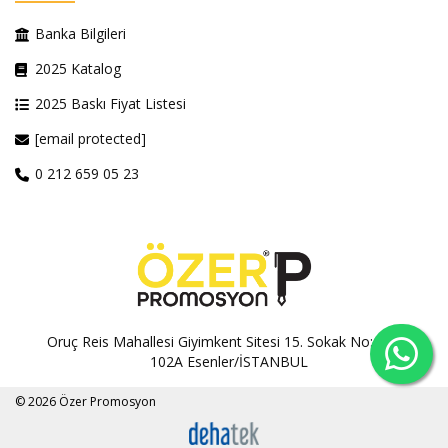
Banka Bilgileri
2025 Katalog
2025 Baskı Fiyat Listesi
[email protected]
0 212 659 05 23
Oruç Reis Mahallesi Giyimkent Sitesi 15. Sokak No:100A-
102A Esenler/İSTANBUL
© 2026 Özer Promosyon