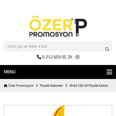
0 212 659 05 29
-
MENU
Özer Promosyon
Plastik Kalemler
0544-100-SR Plastik Kalem