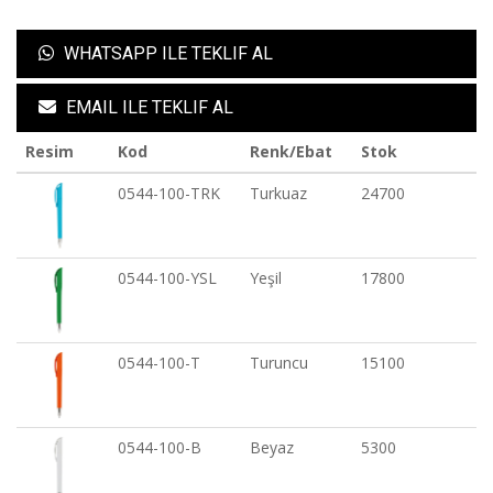
WHATSAPP ILE TEKLIF AL
EMAIL ILE TEKLIF AL
Resim
Kod
Renk/Ebat
Stok
0544-100-TRK
Turkuaz
24700
0544-100-YSL
Yeşil
17800
0544-100-T
Turuncu
15100
0544-100-B
Beyaz
5300