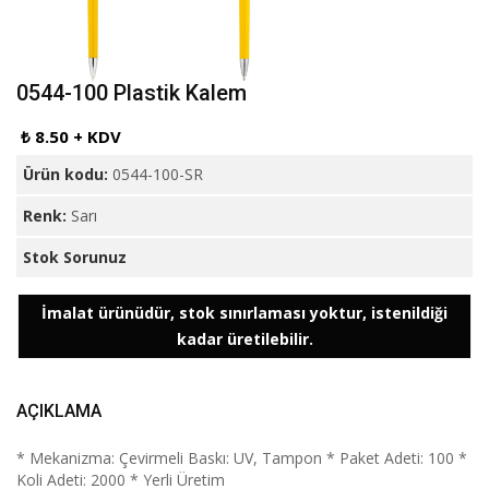
0544-100 Plastik Kalem
₺ 8.50 + KDV
Ürün kodu:
0544-100-SR
Renk:
Sarı
Stok Sorunuz
İmalat ürünüdür, stok sınırlaması yoktur, istenildiği
kadar üretilebilir.
AÇIKLAMA
* Mekanizma: Çevirmeli Baskı: UV, Tampon * Paket Adeti: 100 *
Koli Adeti: 2000 * Yerli Üretim