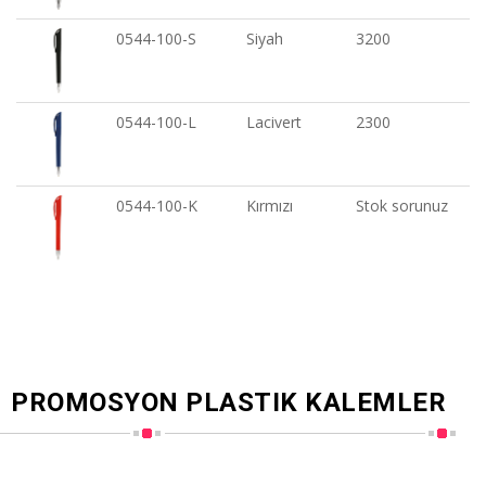
0544-100-S
Siyah
3200
0544-100-L
Lacivert
2300
0544-100-K
Kırmızı
Stok sorunuz
PROMOSYON PLASTIK KALEMLER