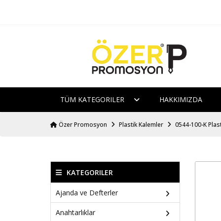
TÜM KATEGORILER
HAKKIMIZDA
Özer Promosyon
Plastik Kalemler
0544-100-K Plas
KATEGORILER
Ajanda ve Defterler
Anahtarlıklar