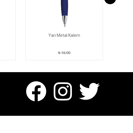
Yarı Metal Kalem
₺ 16.00