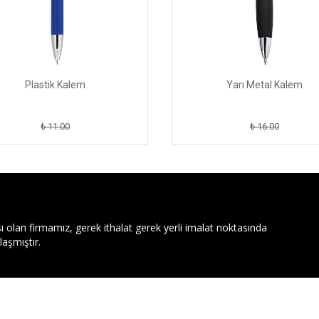
Plastik Kalem
Yarı Metal Kalem
₺ 11.00
₺ 16.00
ı olan firmamız, gerek ithalat gerek yerli imalat noktasında
aşmıştır.