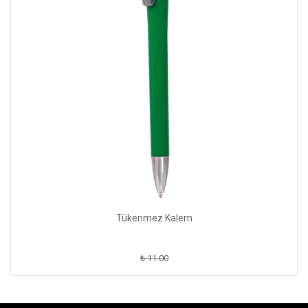
Tükenmez Kalem
₺ 11.00