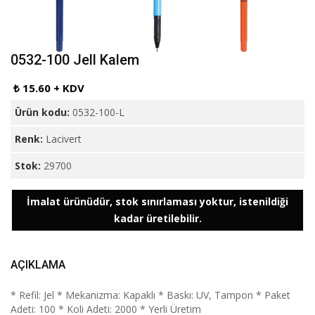
0532-100 Jell Kalem
₺ 15.60 + KDV
Ürün kodu:
0532-100-L
Renk:
Lacivert
Stok:
29700
İmalat ürünüdür, stok sınırlaması yoktur, istenildiği
kadar üretilebilir.
AÇIKLAMA
* Refil: Jel * Mekanizma: Kapaklı * Baskı: UV, Tampon * Paket
Adeti: 100 * Koli Adeti: 2000 * Yerli Üretim