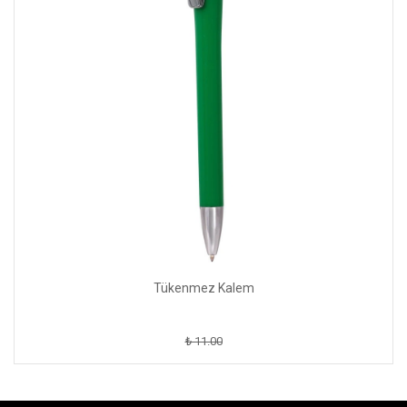
Tükenmez Kalem
₺ 11.00