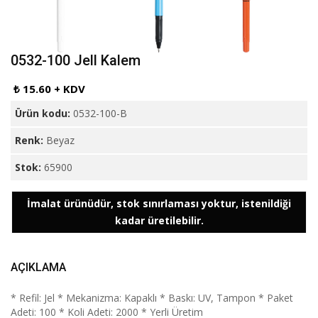
0532-100 Jell Kalem
₺ 15.60 + KDV
Ürün kodu:
0532-100-B
Renk:
Beyaz
Stok:
65900
İmalat ürünüdür, stok sınırlaması yoktur, istenildiği
kadar üretilebilir.
AÇIKLAMA
* Refil: Jel * Mekanizma: Kapaklı * Baskı: UV, Tampon * Paket
Adeti: 100 * Koli Adeti: 2000 * Yerli Üretim