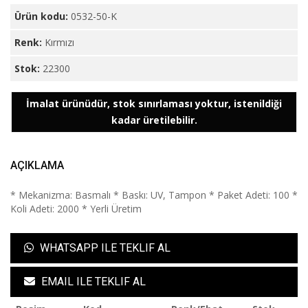
Ürün kodu:
0532-50-K
Renk:
Kırmızı
Stok:
22300
İmalat ürünüdür, stok sınırlaması yoktur, istenildiği
kadar üretilebilir.
AÇIKLAMA
* Mekanizma: Basmalı * Baskı: UV, Tampon * Paket Adeti: 100 *
Koli Adeti: 2000 * Yerli Üretim
WHATSAPP ILE TEKLIF AL
EMAIL ILE TEKLIF AL