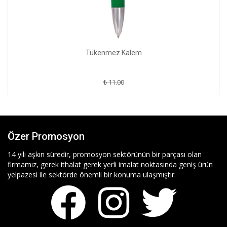
Tükenmez Kalem
₺ 11.00
Özer Promosyon
14 yılı aşkın süredir, promosyon sektörünün bir parçası olan
firmamız, gerek ithalat gerek yerli imalat noktasında geniş ürün
yelpazesi ile sektörde önemli bir konuma ulaşmıştır.