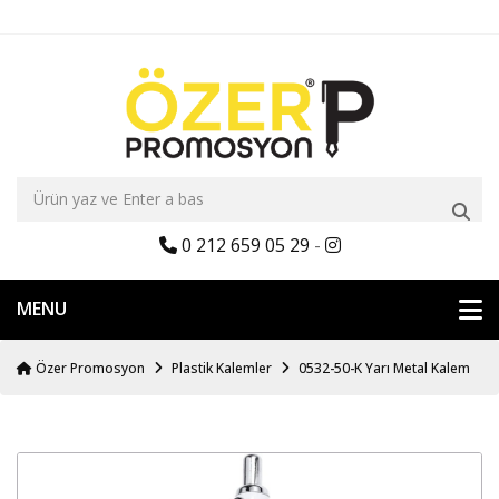
0 212 659 05 29
-
MENU
Özer Promosyon
Plastik Kalemler
0532-50-K Yarı Metal Kalem