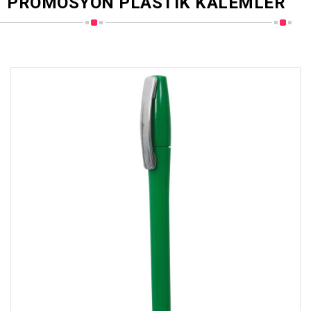
PROMOSYON PLASTIK KALEMLER