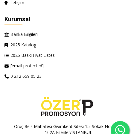
İletişim
Kurumsal
Banka Bilgileri
2025 Katalog
2025 Baskı Fiyat Listesi
[email protected]
0 212 659 05 23
Oruç Reis Mahallesi Giyimkent Sitesi 15. Sokak No:100A-
102A Esenler/İSTANBUL