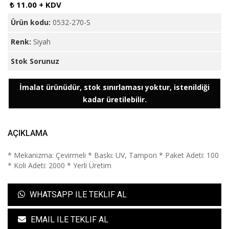
₺ 11.00 + KDV
Ürün kodu:
0532-270-S
Renk:
Siyah
Stok Sorunuz
İmalat ürünüdür, stok sınırlaması yoktur, istenildiği
kadar üretilebilir.
AÇIKLAMA
* Mekanizma: Çevirmeli * Baskı: UV, Tampon * Paket Adeti: 100
* Koli Adeti: 2000 * Yerli Üretim
WHATSAPP ILE TEKLIF AL
EMAIL ILE TEKLIF AL