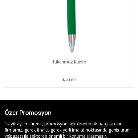
Tükenmez Kalem
₺ 11.00
Özer Promosyon
14 yılı aşkın süredir, promosyon sektörünün bir parçası olan
firmamız, gerek ithalat gerek yerli imalat noktasında geniş ürün
yelpazesi ile sektörde önemli bir konuma ulaşmıştır.