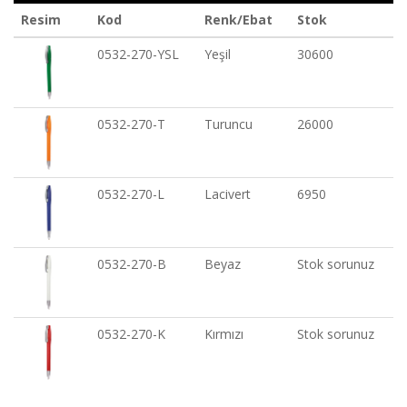
Resim
Kod
Renk/Ebat
Stok
0532-270-YSL
Yeşil
30600
0532-270-T
Turuncu
26000
0532-270-L
Lacivert
6950
0532-270-B
Beyaz
Stok sorunuz
0532-270-K
Kırmızı
Stok sorunuz