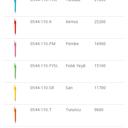
0544-110-K
Kırmızı
25200
0544-110-PM
Pembe
16900
0544-110-FYSL
Fıstık Yeşili
15100
0544-110-SR
Sarı
11700
0544-110-T
Turuncu
9600