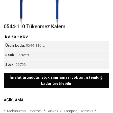
0544-110 Tükenmez Kalem
₺ 8.50 + KDV
Ürün kodu:
0544-110-L
Renk:
Lacivert
Stok:
26700
İmalat ürünüdür, stok sınırlaması yoktur, istenildiği
kadar üretilebilir.
AÇIKLAMA
* Mekanizma: Çevirmeli * Baskı: UV, Tampon, Domeks *