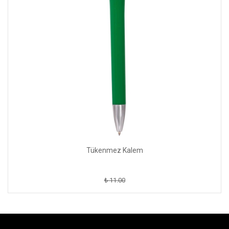
Tükenmez Kalem
₺ 11.00