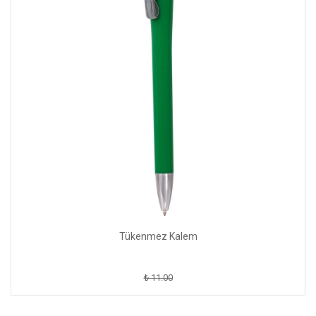
Tükenmez Kalem
₺ 11.00