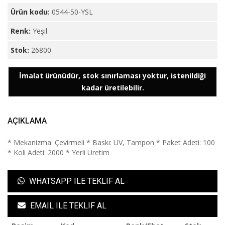
Ürün kodu:
0544-50-YSL
Renk:
Yeşil
Stok:
26800
İmalat ürünüdür, stok sınırlaması yoktur, istenildiği
kadar üretilebilir.
AÇIKLAMA
* Mekanizma: Çevirmeli * Baskı: UV, Tampon * Paket Adeti: 100
* Koli Adeti: 2000 * Yerli Üretim
WHATSAPP ILE TEKLIF AL
EMAIL ILE TEKLIF AL