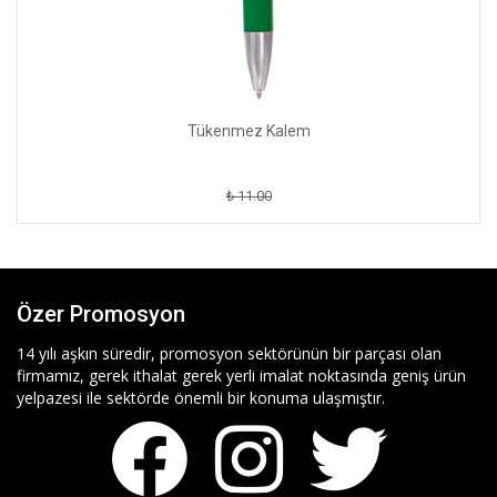
Tükenmez Kalem
₺ 11.00
Özer Promosyon
14 yılı aşkın süredir, promosyon sektörünün bir parçası olan
firmamız, gerek ithalat gerek yerli imalat noktasında geniş ürün
yelpazesi ile sektörde önemli bir konuma ulaşmıştır.