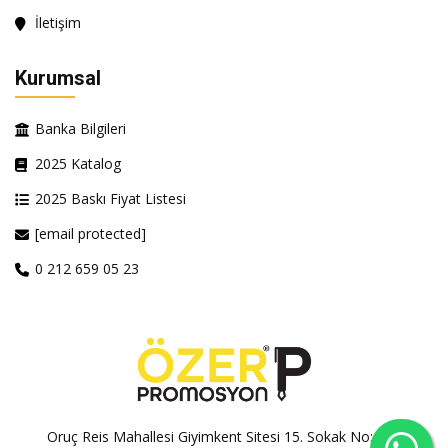
İletişim
Kurumsal
Banka Bilgileri
2025 Katalog
2025 Baskı Fiyat Listesi
[email protected]
0 212 659 05 23
Oruç Reis Mahallesi Giyimkent Sitesi 15. Sokak No:100A-