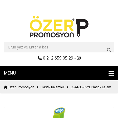
0 212 659 05 29
-
MENU
Özer Promosyon
Plastik Kalemler
0544-35-FSYL Plastik Kalem