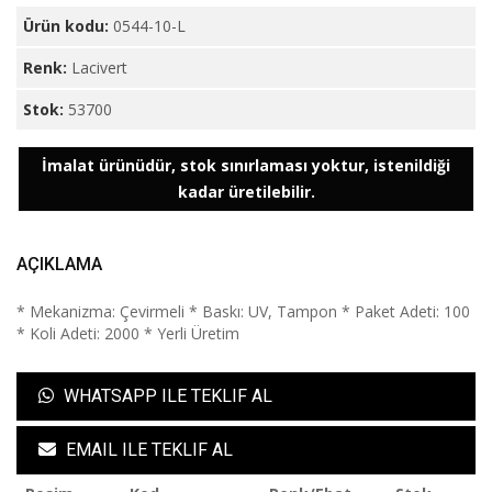
Ürün kodu:
0544-10-L
Renk:
Lacivert
Stok:
53700
İmalat ürünüdür, stok sınırlaması yoktur, istenildiği
kadar üretilebilir.
AÇIKLAMA
* Mekanizma: Çevirmeli * Baskı: UV, Tampon * Paket Adeti: 100
* Koli Adeti: 2000 * Yerli Üretim
WHATSAPP ILE TEKLIF AL
EMAIL ILE TEKLIF AL