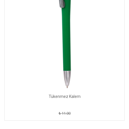
Tükenmez Kalem
₺ 11.00