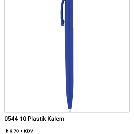
0544-10 Plastik Kalem
₺ 6.70 + KDV