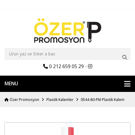
0 212 659 05 29
-
MENU
Özer Promosyon
Plastik Kalemler
0544-80-PM Plastik Kalem