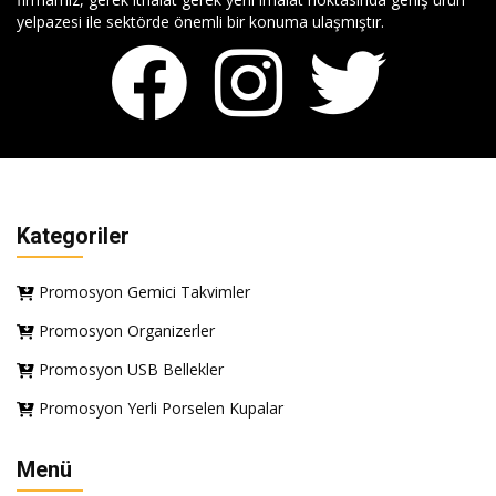
yelpazesi ile sektörde önemli bir konuma ulaşmıştır.
Kategoriler
Promosyon Gemici Takvimler
Promosyon Organizerler
Promosyon USB Bellekler
Promosyon Yerli Porselen Kupalar
Menü