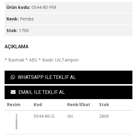
Ürün kodu:
0544-80-PM
Renk:
Pembe
Stok:
1700
AÇIKLAMA
* Basmalı * ABS * Baskı: UV,Tampon
WHATSAPP ILE TEKLIF AL
EMAIL ILE TEKLIF AL
Resim
Kod
Renk/Ebat
Stok
0544-80-G
Gri
2800