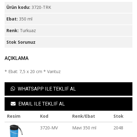
Ürün kodu:
3720-TRK
Ebat:
350 ml
Renk:
Turkuaz
Stok Sorunuz
AÇIKLAMA
* Ebat: 7,5 x 20 cm * Vantuz
WHATSAPP ILE TEKLIF AL
EMAIL ILE TEKLIF AL
Resim
Kod
Renk/Ebat
Stok
3720-MV
Mavi 350 ml
2048