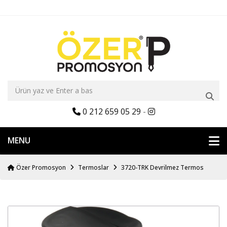
0 212 659 05 29
-
MENU
Özer Promosyon
Termoslar
3720-TRK Devrilmez Termos