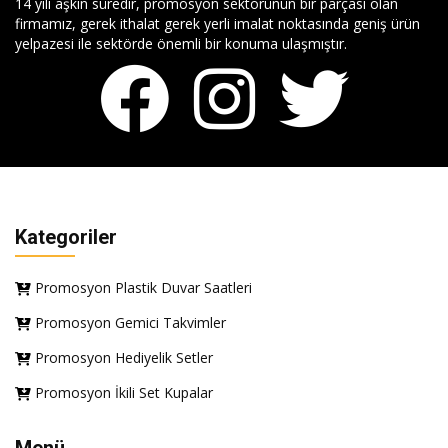
14 yılı aşkın süredir, promosyon sektörünün bir parçası olan
firmamız, gerek ithalat gerek yerli imalat noktasında geniş ürün
yelpazesi ile sektörde önemli bir konuma ulaşmıştır.
Kategoriler
Promosyon Plastik Duvar Saatleri
Promosyon Gemici Takvimler
Promosyon Hediyelik Setler
Promosyon İkili Set Kupalar