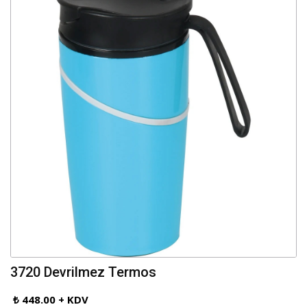
3720 Devrilmez Termos
₺ 448.00 + KDV