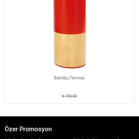
Bambu Termos
₺ 700.00
Özer Promosyon