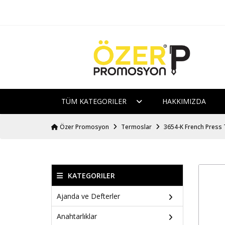
TÜM KATEGORILER
HAKKIMIZDA
Özer Promosyon
Termoslar
3654-K French Press
KATEGORILER
Ajanda ve Defterler
Anahtarlıklar