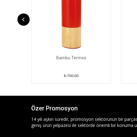
Bambu Termos
₺ 700.00
Özer Promosyon
14 yılı aşkın süredir, promosyon sektörünün bir parças
geniş ürün yelpazesi ile sektörde önemli bir konuma ul