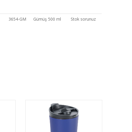
3654-GM
Gümüş 500 ml
Stok sorunuz