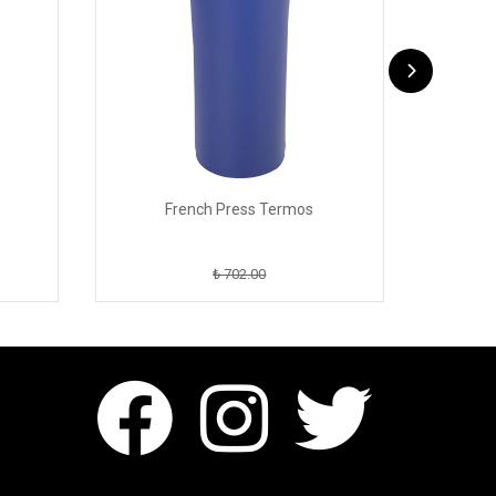
French Press Termos
₺ 702.00