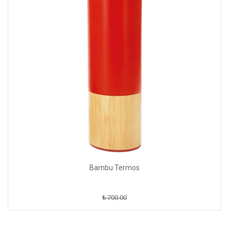
Bambu Termos
₺ 700.00