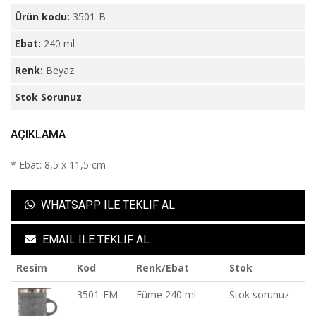
Ürün kodu:
3501-B
Ebat:
240 ml
Renk:
Beyaz
Stok Sorunuz
AÇIKLAMA
* Ebat: 8,5 x 11,5 cm
WHATSAPP ILE TEKLIF AL
EMAIL ILE TEKLIF AL
Resim
Kod
Renk/Ebat
Stok
3501-FM
Füme 240 ml
Stok sorunuz