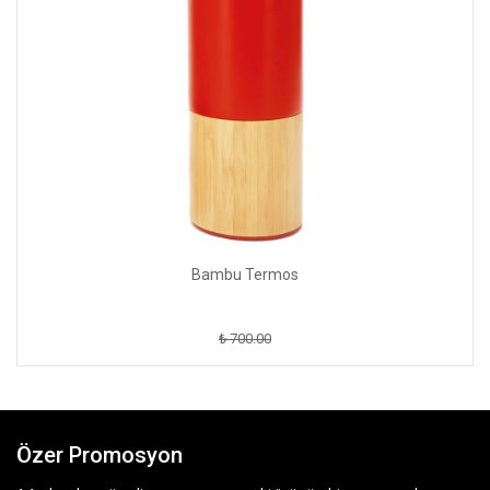
Bambu Termos
₺ 700.00
Özer Promosyon