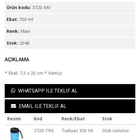
Ürün kodu:
3720-MV
Ebat:
350 ml
Renk:
Mavi
Stok:
2048
AÇIKLAMA
* Ebat: 7,5 x 20 cm * Vantuz
WHATSAPP ILE TEKLIF AL
EMAIL ILE TEKLIF AL
Resim
Kod
Renk/Ebat
Stok
3720-TRK
Turkuaz 350 ml
Stok sorunuz