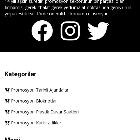
14 yılı aşkın süredir, promosyon sektörünün bir parçası olan
firmamız, gerek ithalat gerek yerli imalat noktasında geniş ürün
yelpazesi ile sektörde önemli bir konuma ulaşmıştır.
Kategoriler
Promosyon Tarihli Ajandalar
Promosyon Bloknotlar
Promosyon Plastik Duvar Saatleri
Promosyon Kartvizitlikler