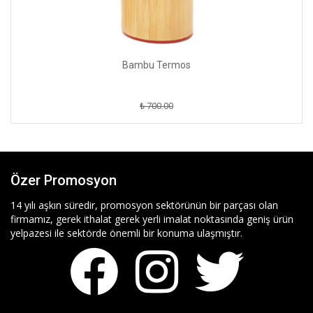
Bambu Termos
₺ 700.00
Özer Promosyon
14 yılı aşkın süredir, promosyon sektörünün bir parçası olan
firmamız, gerek ithalat gerek yerli imalat noktasında geniş ürün
yelpazesi ile sektörde önemli bir konuma ulaşmıştır.