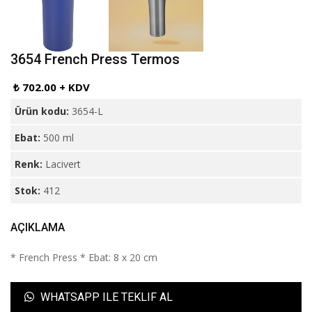
3654 French Press Termos
₺ 702.00 + KDV
Ürün kodu:
3654-L
Ebat:
500 ml
Renk:
Lacivert
Stok:
412
AÇIKLAMA
* French Press * Ebat: 8 x 20 cm
WHATSAPP ILE TEKLIF AL