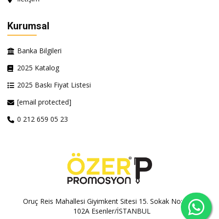
Kurumsal
Banka Bilgileri
2025 Katalog
2025 Baskı Fiyat Listesi
[email protected]
0 212 659 05 23
Oruç Reis Mahallesi Giyimkent Sitesi 15. Sokak No:100A-
102A Esenler/İSTANBUL