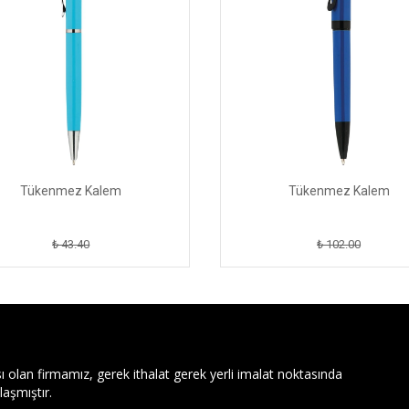
Tükenmez Kalem
Tükenmez Kalem
₺ 43.40
₺ 102.00
ı olan firmamız, gerek ithalat gerek yerli imalat noktasında
aşmıştır.