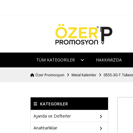
TÜM KATEGORILER
HAKKIMIZDA
Özer Promosyon
Metal Kalemler
0555-30-T Tüken
KATEGORILER
Ajanda ve Defterler
Anahtarlıklar