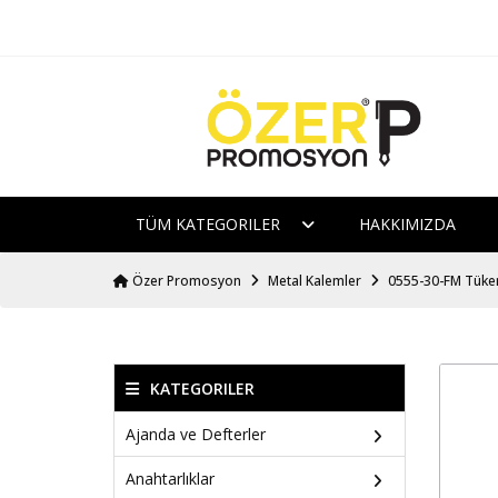
TÜM KATEGORILER
HAKKIMIZDA
Özer Promosyon
Metal Kalemler
0555-30-FM Tük
KATEGORILER
Ajanda ve Defterler
Anahtarlıklar