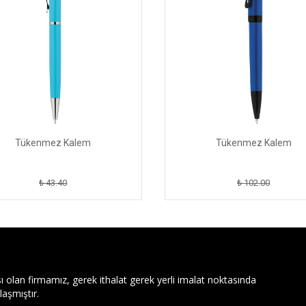
Tükenmez Kalem
Tükenmez Kalem
₺ 43.40
₺ 102.00
ı olan firmamız, gerek ithalat gerek yerli imalat noktasında
aşmıştır.