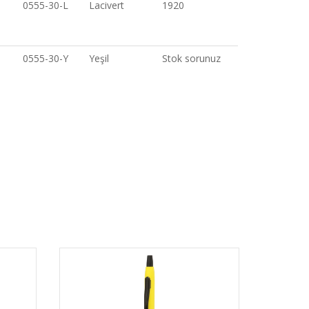
0555-30-L
Lacivert
1920
0555-30-Y
Yeşil
Stok sorunuz