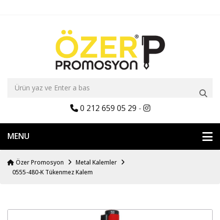
0 212 659 05 29
-
MENU
Özer Promosyon
Metal Kalemler
0555-480-K Tükenmez Kalem