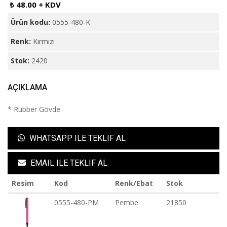
₺ 48.00 + KDV
Ürün kodu:
0555-480-K
Renk:
Kırmızı
Stok:
2420
AÇIKLAMA
* Rubber Gövde
WHATSAPP ILE TEKLIF AL
EMAIL ILE TEKLIF AL
Resim
Kod
Renk/Ebat
Stok
0555-480-PM
Pembe
21850