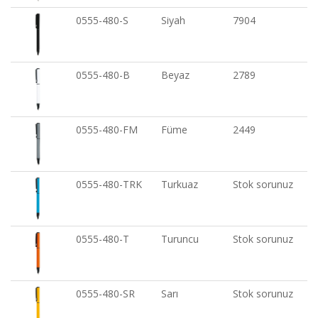
0555-480-S
Siyah
7904
0555-480-B
Beyaz
2789
0555-480-FM
Füme
2449
0555-480-TRK
Turkuaz
Stok sorunuz
0555-480-T
Turuncu
Stok sorunuz
0555-480-SR
Sarı
Stok sorunuz