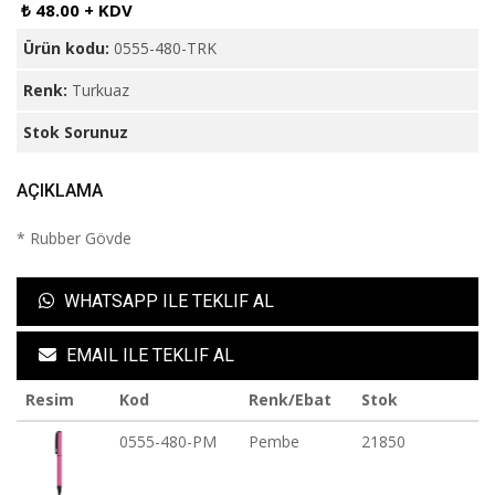
₺ 48.00 + KDV
Ürün kodu:
0555-480-TRK
Renk:
Turkuaz
Stok Sorunuz
AÇIKLAMA
* Rubber Gövde
WHATSAPP ILE TEKLIF AL
EMAIL ILE TEKLIF AL
Resim
Kod
Renk/Ebat
Stok
0555-480-PM
Pembe
21850