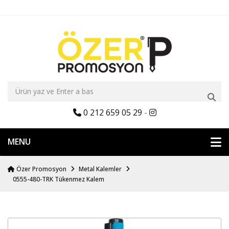
0 212 659 05 29
-
MENU
Özer Promosyon
Metal Kalemler
0555-480-TRK Tükenmez Kalem