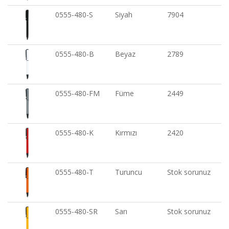
0555-480-S
Siyah
7904
0555-480-B
Beyaz
2789
0555-480-FM
Füme
2449
0555-480-K
Kırmızı
2420
0555-480-T
Turuncu
Stok sorunuz
0555-480-SR
Sarı
Stok sorunuz