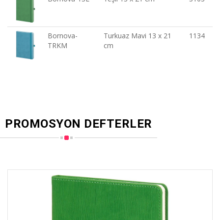
Bornova-
Turkuaz Mavi 13 x 21
1134
TRKM
cm
PROMOSYON DEFTERLER