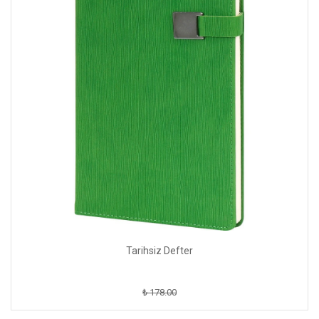
Tarihsiz Defter
₺ 178.00