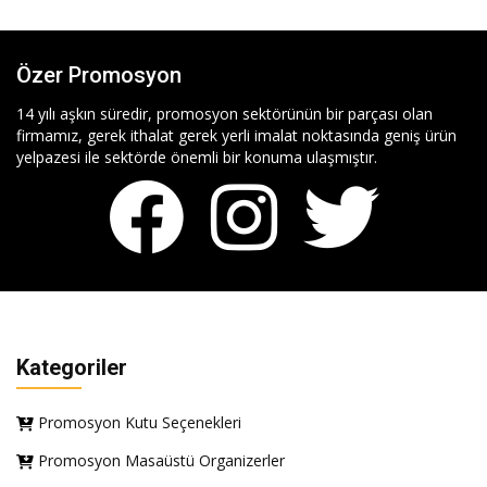
Özer Promosyon
14 yılı aşkın süredir, promosyon sektörünün bir parçası olan
firmamız, gerek ithalat gerek yerli imalat noktasında geniş ürün
yelpazesi ile sektörde önemli bir konuma ulaşmıştır.
Kategoriler
Promosyon Kutu Seçenekleri
Promosyon Masaüstü Organizerler