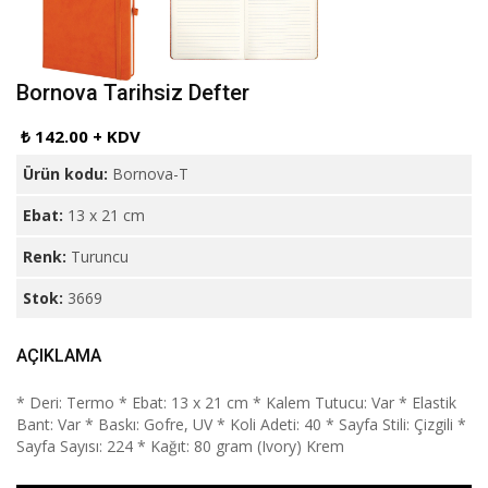
Bornova Tarihsiz Defter
₺ 142.00 + KDV
Ürün kodu:
Bornova-T
Ebat:
13 x 21 cm
Renk:
Turuncu
Stok:
3669
AÇIKLAMA
* Deri: Termo * Ebat: 13 x 21 cm * Kalem Tutucu: Var * Elastik
Bant: Var * Baskı: Gofre, UV * Koli Adeti: 40 * Sayfa Stili: Çizgili *
Sayfa Sayısı: 224 * Kağıt: 80 gram (Ivory) Krem