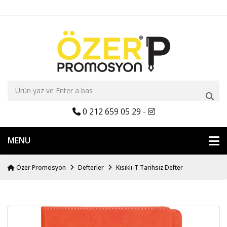
0 212 659 05 29
-
MENU
Özer Promosyon
Defterler
Kısıklı-T Tarihsiz Defter