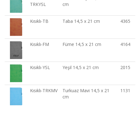
TRKYSL
cm
Kısıklı-TB
Taba 14,5 x 21 cm
4365
Kısıklı-FM
Füme 14,5 x 21 cm
4164
Kısıklı-YSL
Yeşil 14,5 x 21 cm
2015
Kısıklı-TRKMV
Turkuaz Mavi 14,5 x 21
1131
cm