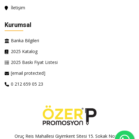
İletişim
Kurumsal
Banka Bilgileri
2025 Katalog
2025 Baskı Fiyat Listesi
[email protected]
0 212 659 05 23
Oruç Reis Mahallesi Giyimkent Sitesi 15. Sokak No:100A-