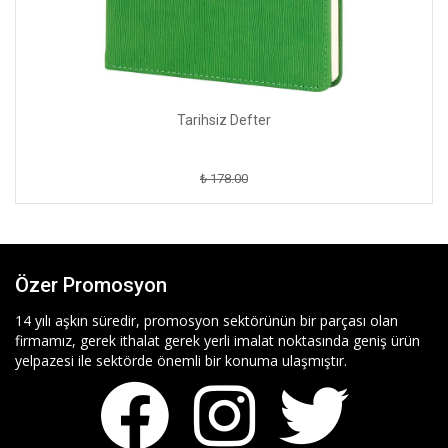
Tarihsiz Defter
₺ 178.00
Özer Promosyon
14 yılı aşkın süredir, promosyon sektörünün bir parçası olan
firmamız, gerek ithalat gerek yerli imalat noktasında geniş ürün
yelpazesi ile sektörde önemli bir konuma ulaşmıştır.