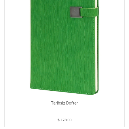
Tarihsiz Defter
₺ 178.00