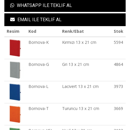
WHATSAPP ILE TEKLIF AL
EMAIL ILE TEKLIF AL
Resim
Kod
Renk/Ebat
Stok
Bornova-K
Kırmızı 13 x 21 cm
5594
Bornova-G
Gri 13 x 21 cm
4864
Bornova-L
Lacivert 13 x 21 cm
3973
Bornova-T
Turuncu 13 x 21 cm
3669