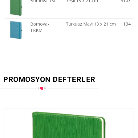
Bornova-YSL
Yeşil 13 x 21 cm
3103
Bornova-
Turkuaz Mavi 13 x 21 cm
1134
TRKM
PROMOSYON DEFTERLER