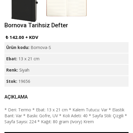
Bornova Tarihsiz Defter
₺ 142.00 + KDV
Ürün kodu:
Bornova-S
Ebat:
13 x 21 cm
Renk:
Siyah
Stok:
19656
AÇIKLAMA
* Deri: Termo * Ebat: 13 x 21 cm * Kalem Tutucu: Var * Elastik
Bant: Var * Baskı: Gofre, UV * Koli Adeti: 40 * Sayfa Stili: Çizgili *
Sayfa Sayısı: 224 * Kağıt: 80 gram (Ivory) Krem