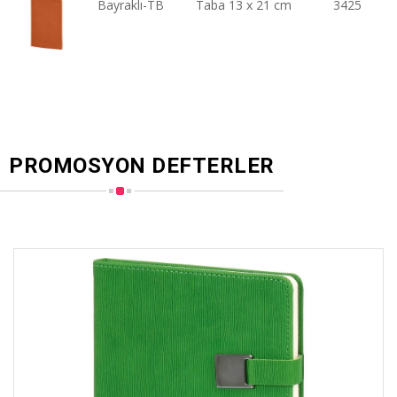
Bayraklı-TB
Taba 13 x 21 cm
3425
PROMOSYON DEFTERLER