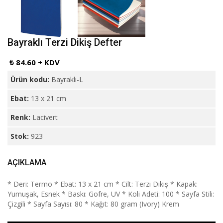
Bayraklı Terzi Dikiş Defter
₺ 84.60 + KDV
Ürün kodu:
Bayraklı-L
Ebat:
13 x 21 cm
Renk:
Lacivert
Stok:
923
AÇIKLAMA
* Deri: Termo * Ebat: 13 x 21 cm * Cilt: Terzi Dikiş * Kapak:
Yumuşak, Esnek * Baskı: Gofre, UV * Koli Adeti: 100 * Sayfa Stili:
Çizgili * Sayfa Sayısı: 80 * Kağıt: 80 gram (Ivory) Krem