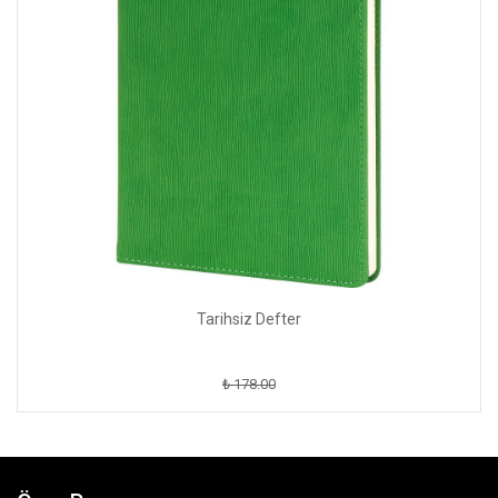
Tarihsiz Defter
₺ 178.00