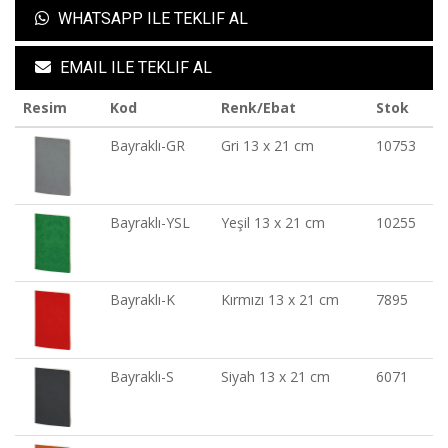
WHATSAPP ILE TEKLIF AL
EMAIL ILE TEKLIF AL
Resim
Kod
Renk/Ebat
Stok
Bayraklı-GR
Gri 13 x 21 cm
10753
Bayraklı-YSL
Yeşil 13 x 21 cm
10255
Bayraklı-K
Kırmızı 13 x 21 cm
7895
Bayraklı-S
Siyah 13 x 21 cm
6071