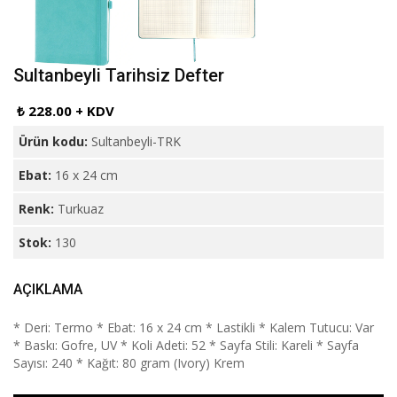
Sultanbeyli Tarihsiz Defter
₺ 228.00 + KDV
Ürün kodu:
Sultanbeyli-TRK
Ebat:
16 x 24 cm
Renk:
Turkuaz
Stok:
130
AÇIKLAMA
* Deri: Termo * Ebat: 16 x 24 cm * Lastikli * Kalem Tutucu: Var
* Baskı: Gofre, UV * Koli Adeti: 52 * Sayfa Stili: Kareli * Sayfa
Sayısı: 240 * Kağıt: 80 gram (Ivory) Krem