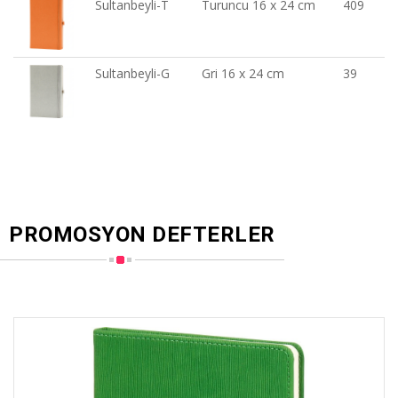
Sultanbeyli-T
Turuncu 16 x 24 cm
409
Sultanbeyli-G
Gri 16 x 24 cm
39
PROMOSYON DEFTERLER