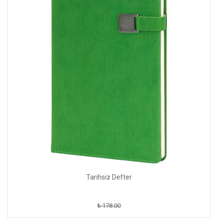
Tarihsiz Defter
₺ 178.00