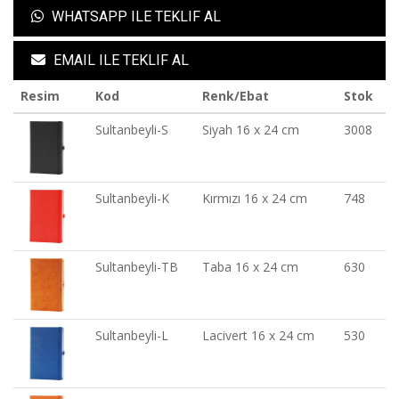
WHATSAPP ILE TEKLIF AL
EMAIL ILE TEKLIF AL
Resim
Kod
Renk/Ebat
Stok
Sultanbeyli-S
Siyah 16 x 24 cm
3008
Sultanbeyli-K
Kırmızı 16 x 24 cm
748
Sultanbeyli-TB
Taba 16 x 24 cm
630
Sultanbeyli-L
Lacivert 16 x 24 cm
530